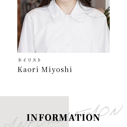
ネイリスト
Kaori Miyoshi
INFORMATION
INFORMATION